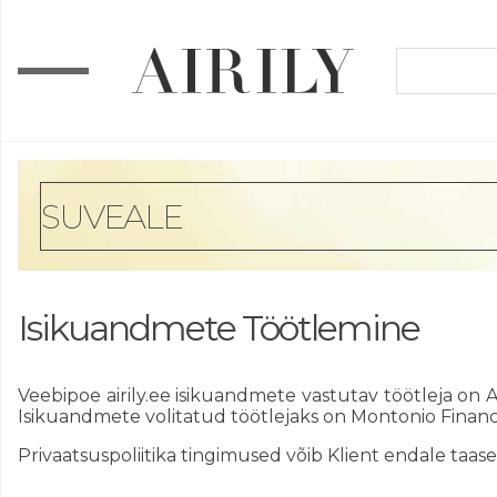
SUVEALE
Isikuandmete Töötlemine
Veebipoe airily.ee isikuandmete vastutav töötleja on A
Isikuandmete volitatud töötlejaks on Montonio Finan
Privaatsuspoliitika tingimused võib Klient endale taase