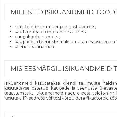
MILLISEID ISIKUANDMEID TÖÖ
nimi, telefoninumber ja e-posti aadress;
kauba kohaletoimetamise aadress;
pangakonto number;
kaupade ja teenuste maksumus ja maksetega se
klienditoe andmed.
MIS EESMÄRGIL ISIKUANDMEID
Isikuandmeid kasutatakse kliendi tellimuste hald
kasutatakse ostetud kaupade ja teenuste ülevaate 
tagastamiseks. Isikuandmeid nagu e-post, telefoni nr,
kasutaja IP-aadressi või teisi võrguidentifikaatoreid