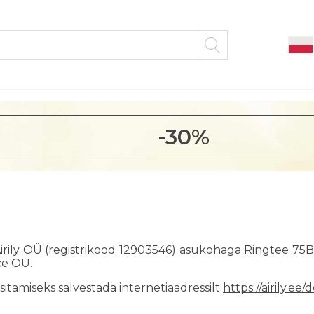
-30%
irily OÜ (registrikood 12903546) asukohaga Ringtee 75B, 
ce OÜ.
sitamiseks salvestada internetiaadressilt
https://airily.ee/